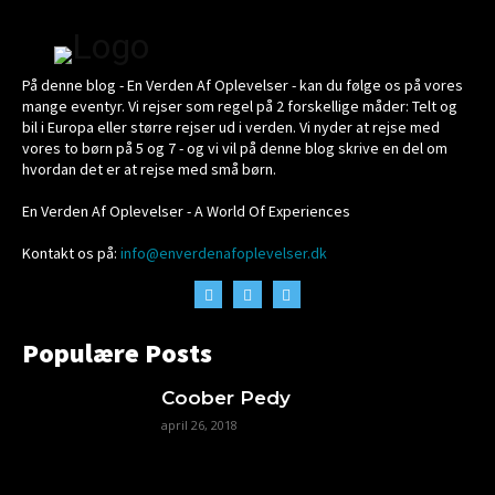
På denne blog - En Verden Af Oplevelser - kan du følge os på vores
mange eventyr. Vi rejser som regel på 2 forskellige måder: Telt og
bil i Europa eller større rejser ud i verden. Vi nyder at rejse med
vores to børn på 5 og 7 - og vi vil på denne blog skrive en del om
hvordan det er at rejse med små børn.
En Verden Af Oplevelser - A World Of Experiences
Kontakt os på:
info@enverdenafoplevelser.dk
Populære Posts
Coober Pedy
april 26, 2018