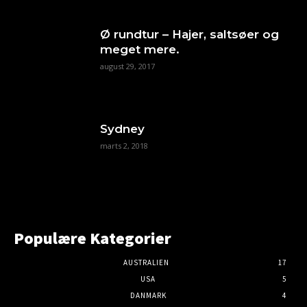
Ø rundtur – Hajer, saltsøer og
meget mere.
august 29, 2017
Sydney
marts 2, 2018
Populære Kategorier
AUSTRALIEN
17
USA
5
DANMARK
4