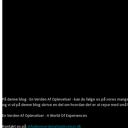
På denne blog - En Verden Af Oplevelser - kan du følge os på vores mange ev
og vi vil på denne blog skrive en del om hvordan det er at rejse med små 
En Verden Af Oplevelser - A World Of Experiences
Kontakt os på:
info@enverdenafoplevelser.dk