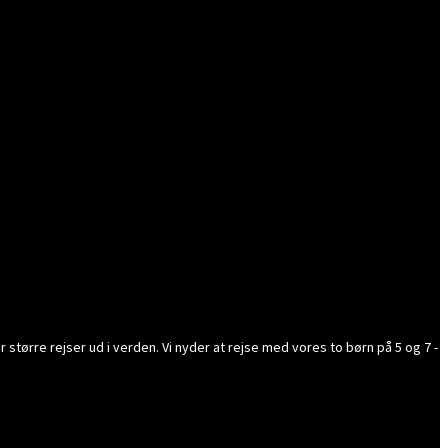
 større rejser ud i verden. Vi nyder at rejse med vores to børn på 5 og 7 -