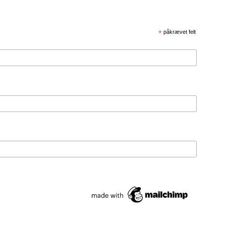
*
påkrævet felt