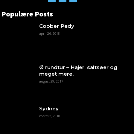
Populære Posts
Coober Pedy
april 26, 2018
Ø rundtur – Hajer, saltsøer og
meget mere.
august 29, 2017
Sydney
marts 2, 2018