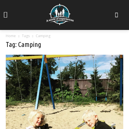
Home
Tags
Camping
Tag: Camping