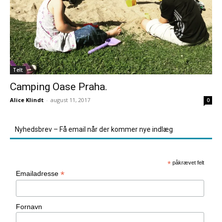
Telt
Camping Oase Praha.
Alice Klindt
-
august 11, 2017
0
Nyhedsbrev – Få email når der kommer nye indlæg
*
påkrævet felt
*
Emailadresse
Fornavn