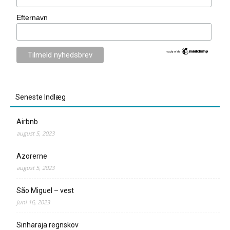
Efternavn
Seneste Indlæg
Airbnb
august 5, 2023
Azorerne
august 5, 2023
São Miguel – vest
juni 16, 2023
Sinharaja regnskov