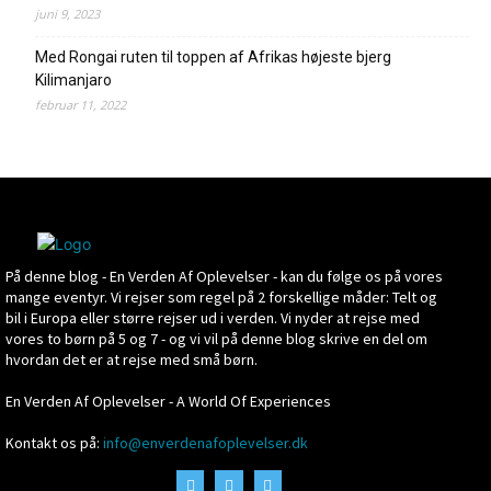
juni 9, 2023
Med Rongai ruten til toppen af Afrikas højeste bjerg
Kilimanjaro
februar 11, 2022
På denne blog - En Verden Af Oplevelser - kan du følge os på vores
mange eventyr. Vi rejser som regel på 2 forskellige måder: Telt og
bil i Europa eller større rejser ud i verden. Vi nyder at rejse med
vores to børn på 5 og 7 - og vi vil på denne blog skrive en del om
hvordan det er at rejse med små børn.
En Verden Af Oplevelser - A World Of Experiences
Kontakt os på:
info@enverdenafoplevelser.dk