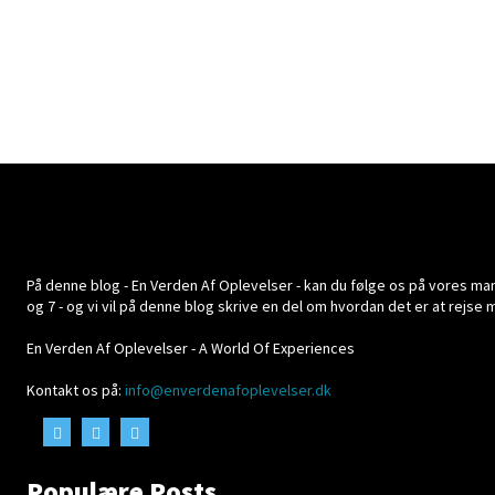
På denne blog - En Verden Af Oplevelser - kan du følge os på vores mange
og 7 - og vi vil på denne blog skrive en del om hvordan det er at rejse
En Verden Af Oplevelser - A World Of Experiences
Kontakt os på:
info@enverdenafoplevelser.dk
Populære Posts