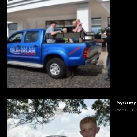
Sydney
marts 2, 201