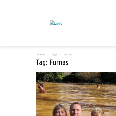
Home
Tags
Furnas
Tag: Furnas