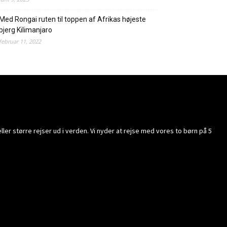
Med Rongai ruten til toppen af Afrikas højeste
bjerg Kilimanjaro
februar 11, 2022
ller større rejser ud i verden. Vi nyder at rejse med vores to børn på 5