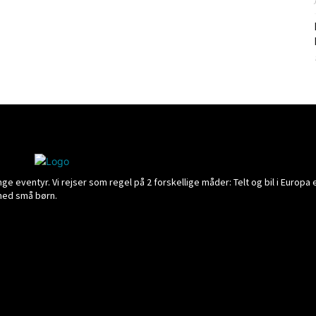
 eventyr. Vi rejser som regel på 2 forskellige måder: Telt og bil i Europa e
 med små børn.