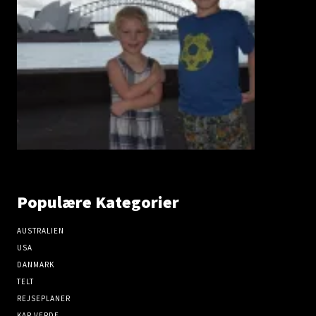
Populære Kategorier
AUSTRALIEN
USA
DANMARK
TELT
REJSEPLANER
KAP VERDE