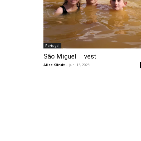
Portugal
São Miguel – vest
Alice Klindt
-
juni 16, 2023