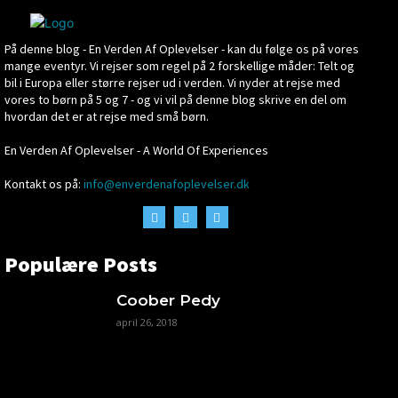
På denne blog - En Verden Af Oplevelser - kan du følge os på vores
mange eventyr. Vi rejser som regel på 2 forskellige måder: Telt og
bil i Europa eller større rejser ud i verden. Vi nyder at rejse med
vores to børn på 5 og 7 - og vi vil på denne blog skrive en del om
hvordan det er at rejse med små børn.
En Verden Af Oplevelser - A World Of Experiences
Kontakt os på:
info@enverdenafoplevelser.dk
Populære Posts
Coober Pedy
april 26, 2018