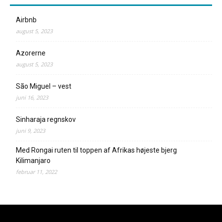
Airbnb
august 5, 2023
Azorerne
august 5, 2023
São Miguel – vest
juni 16, 2023
Sinharaja regnskov
juni 9, 2023
Med Rongai ruten til toppen af Afrikas højeste bjerg
Kilimanjaro
februar 11, 2022