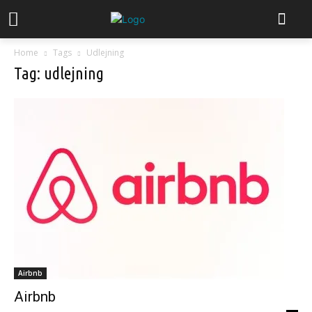
Home
Tags
Udlejning
Tag: udlejning
Airbnb
Airbnb