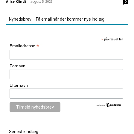
Alice Klindt
-
august 5, 2023
0
Nyhedsbrev – Få email når der kommer nye indlæg
*
påkrævet felt
*
Emailadresse
Fornavn
Efternavn
Seneste Indlæg