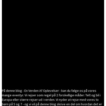
På denne blog - En Verden Af Oplevelser - kan du følge os på vores
mange eventyr. Vi rejser som regel på 2 forskellige måder: Telt og bil i
Europa eller større rejser ud i verden. Vi nyder at rejse med vores to
børn på 5 og 7 - og vi vil på denne blog skrive en del om hvordan det er