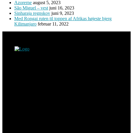
Azorerne
august 5, 2023
São Miguel – vest
juni 16, 2023
Sinharaja regnskov
juni 9, 2023
Med Rongai ruten til toppen af Afrikas højeste bjerg
Kilimanjaro
februar 11, 2022