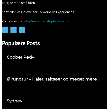
at rejse med små børn.
En Verden Af Oplevelser - A World Of Experiences
Kontakt os på:
info@enverdenafoplevelser.dk
Populære Posts
Coober Pedy
april 26, 2018
Ø rundtur – Hajer, saltsøer og meget mere.
august 29, 2017
Sydney