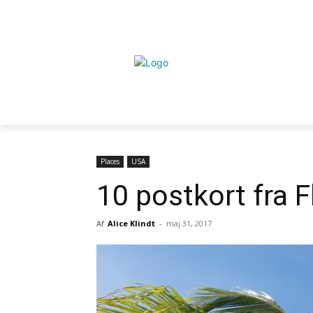
Places
USA
10 postkort fra F
Af
Alice Klindt
-
maj 31, 2017