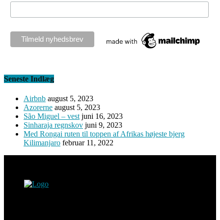
Seneste Indlæg
Airbnb
august 5, 2023
Azorerne
august 5, 2023
São Miguel – vest
juni 16, 2023
Sinharaja regnskov
juni 9, 2023
Med Rongai ruten til toppen af Afrikas højeste bjerg
Kilimanjaro
februar 11, 2022