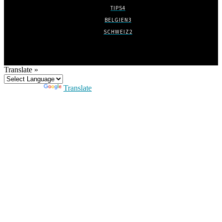
TIPS
4
BELGIEN
3
SCHWEIZ
2
Translate »
Powered by
Translate