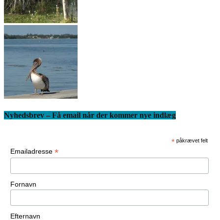
Nyhedsbrev – Få email når der kommer nye indlæg
*
påkrævet felt
*
Emailadresse
Fornavn
Efternavn