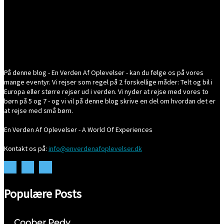
På denne blog - En Verden Af Oplevelser - kan du følge os på vores
mange eventyr. Vi rejser som regel på 2 forskellige måder: Telt og bil i
Europa eller større rejser ud i verden. Vi nyder at rejse med vores to
børn på 5 og 7 - og vi vil på denne blog skrive en del om hvordan det er
at rejse med små børn.
En Verden Af Oplevelser - A World Of Experiences
Kontakt os på:
info@enverdenafoplevelser.dk
Populære Posts
Coober Pedy