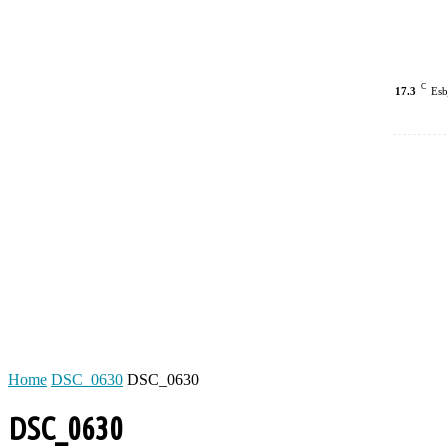
C
17.3
Esb
Home
DSC_0630
DSC_0630
DSC_0630