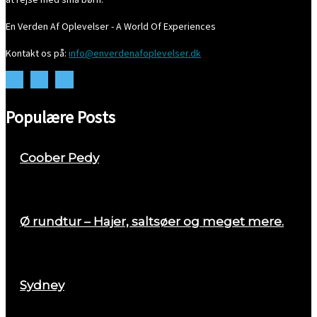
En Verden Af Oplevelser - A World Of Experiences
Kontakt os på:
info@enverdenafoplevelser.dk
Populære Posts
Coober Pedy
april 26, 2018
Ø rundtur – Hajer, saltsøer og meget mere.
august 29, 2017
Sydney
marts 2, 2018