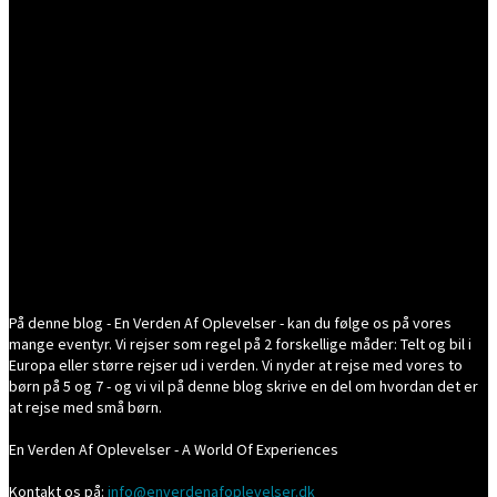
På denne blog - En Verden Af Oplevelser - kan du følge os på vores
mange eventyr. Vi rejser som regel på 2 forskellige måder: Telt og bil i
Europa eller større rejser ud i verden. Vi nyder at rejse med vores to
børn på 5 og 7 - og vi vil på denne blog skrive en del om hvordan det er
at rejse med små børn.
En Verden Af Oplevelser - A World Of Experiences
Kontakt os på:
info@enverdenafoplevelser.dk