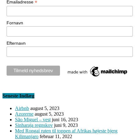
*
Emailadresse
Fornavn
Efternavn
Seneste Indlæg
Airbnb
august 5, 2023
Azorerne
august 5, 2023
São Miguel – vest
juni 16, 2023
Sinharaja regnskov
juni 9, 2023
Med Rongai ruten til toppen af Afrikas højeste bjerg
Kilimanjaro
februar 11, 2022