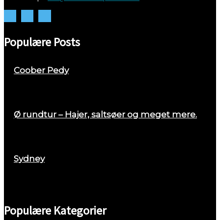
Populære Posts
Coober Pedy
april 26, 2018
Ø rundtur – Hajer, saltsøer og meget mere.
august 29, 2017
Sydney
marts 2, 2018
Populære Kategorier