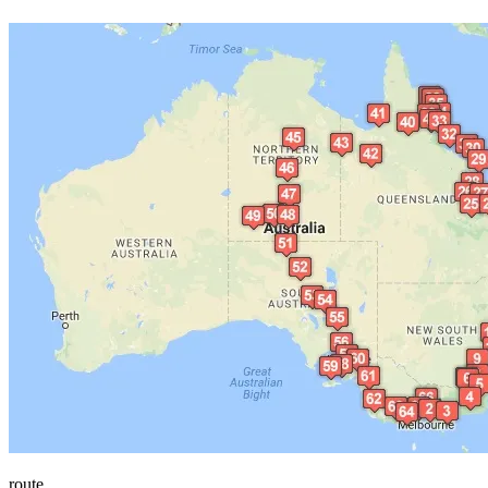
route