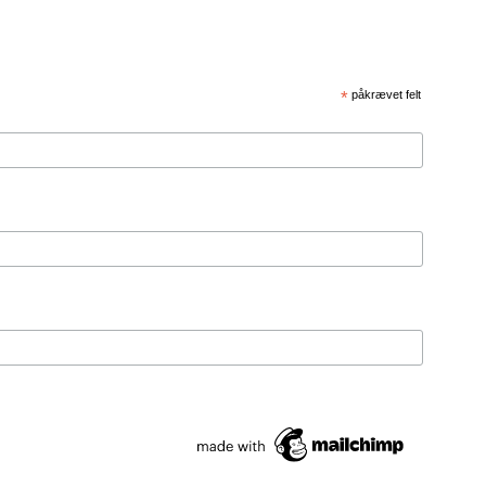
*
påkrævet felt