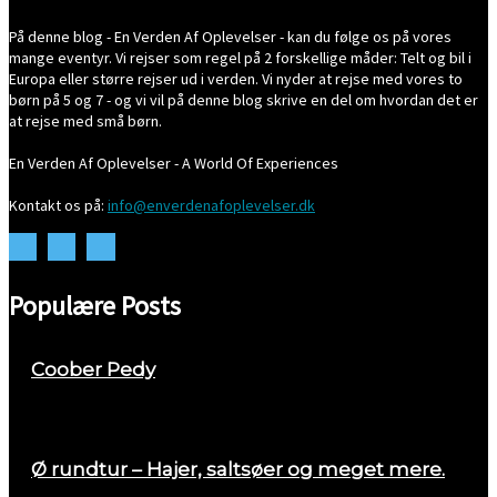
På denne blog - En Verden Af Oplevelser - kan du følge os på vores
mange eventyr. Vi rejser som regel på 2 forskellige måder: Telt og bil i
Europa eller større rejser ud i verden. Vi nyder at rejse med vores to
børn på 5 og 7 - og vi vil på denne blog skrive en del om hvordan det er
at rejse med små børn.
En Verden Af Oplevelser - A World Of Experiences
Kontakt os på:
info@enverdenafoplevelser.dk
Populære Posts
Coober Pedy
april 26, 2018
Ø rundtur – Hajer, saltsøer og meget mere.