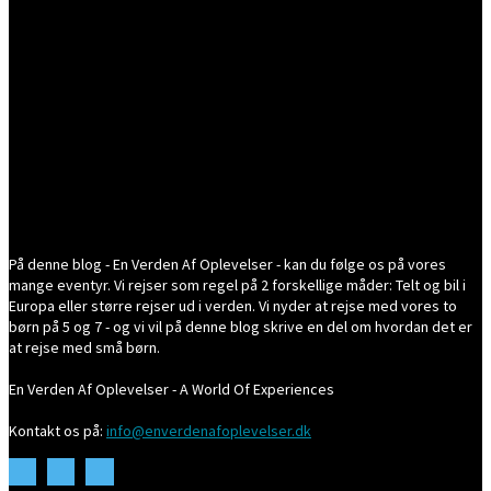
På denne blog - En Verden Af Oplevelser - kan du følge os på vores
mange eventyr. Vi rejser som regel på 2 forskellige måder: Telt og bil i
Europa eller større rejser ud i verden. Vi nyder at rejse med vores to
børn på 5 og 7 - og vi vil på denne blog skrive en del om hvordan det er
at rejse med små børn.
En Verden Af Oplevelser - A World Of Experiences
Kontakt os på:
info@enverdenafoplevelser.dk