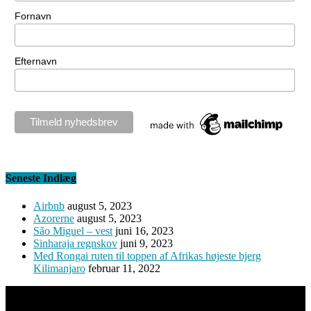
Fornavn
Efternavn
Seneste Indlæg
Airbnb
august 5, 2023
Azorerne
august 5, 2023
São Miguel – vest
juni 16, 2023
Sinharaja regnskov
juni 9, 2023
Med Rongai ruten til toppen af Afrikas højeste bjerg
Kilimanjaro
februar 11, 2022