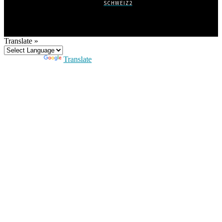
SCHWEIZ
2
Translate »
Powered by
Translate