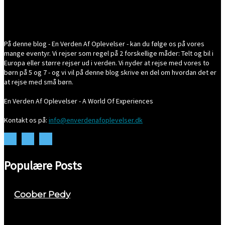
På denne blog - En Verden Af Oplevelser - kan du følge os på vores
mange eventyr. Vi rejser som regel på 2 forskellige måder: Telt og bil i
Europa eller større rejser ud i verden. Vi nyder at rejse med vores to
børn på 5 og 7 - og vi vil på denne blog skrive en del om hvordan det er
at rejse med små børn.
En Verden Af Oplevelser - A World Of Experiences
Kontakt os på:
info@enverdenafoplevelser.dk
Populære Posts
Coober Pedy
april 26, 2018