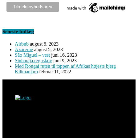
Seneste Indlæg
Airbnb
august 5, 2023
Azorerne
august 5, 2023
São Miguel – vest
juni 16, 2023
Sinharaja regnskov
juni 9, 2023
Med Rongai ruten til toppen af Afrikas højeste bjerg
Kilimanjaro
februar 11, 2022