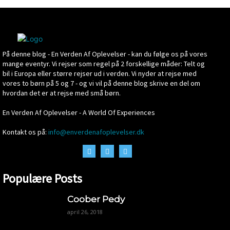
På denne blog - En Verden Af Oplevelser - kan du følge os på vores
mange eventyr. Vi rejser som regel på 2 forskellige måder: Telt og
bil i Europa eller større rejser ud i verden. Vi nyder at rejse med
vores to børn på 5 og 7 - og vi vil på denne blog skrive en del om
hvordan det er at rejse med små børn.
En Verden Af Oplevelser - A World Of Experiences
Kontakt os på:
info@enverdenafoplevelser.dk
Populære Posts
Coober Pedy
april 26, 2018