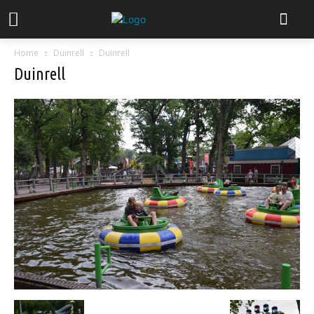
Home
Duinrell
Duinrell
Duinrell