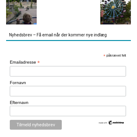
Nyhedsbrev – Få email når der kommer nye indlæg
*
påkrævet felt
*
Emailadresse
Fornavn
Efternavn