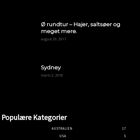
Ø rundtur – Hajer, saltsøer og
meget mere.
august 29, 2017
Sydney
marts 2, 2018
Populære Kategorier
AUSTRALIEN
17
USA
5