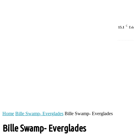
C
15.1
Esb
Home
Bille Swamp- Everglades
Bille Swamp- Everglades
Bille Swamp- Everglades