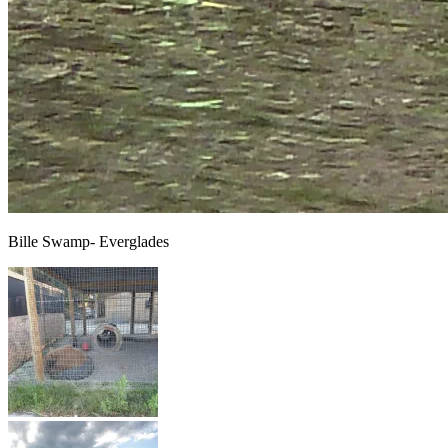
Bille Swamp- Everglades