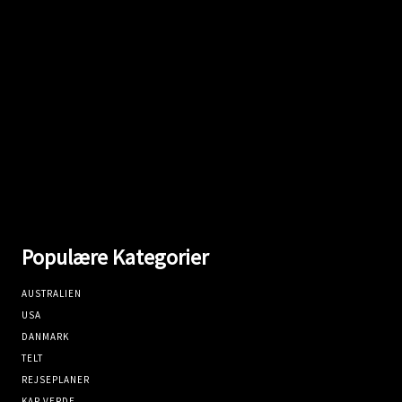
Populære Kategorier
AUSTRALIEN
USA
DANMARK
TELT
REJSEPLANER
KAP VERDE