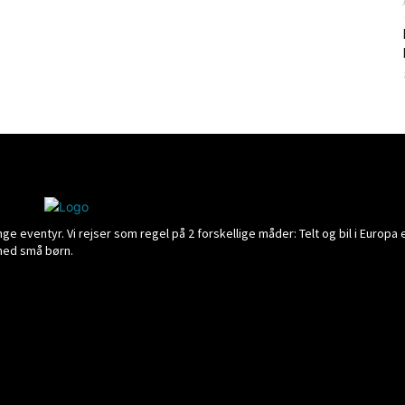
 eventyr. Vi rejser som regel på 2 forskellige måder: Telt og bil i Europa e
 med små børn.