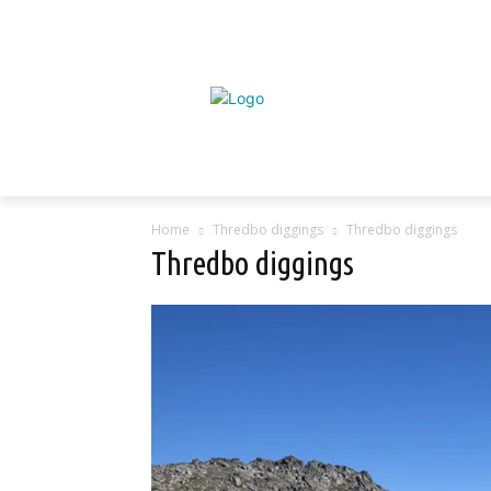
Home
Thredbo diggings
Thredbo diggings
Thredbo diggings