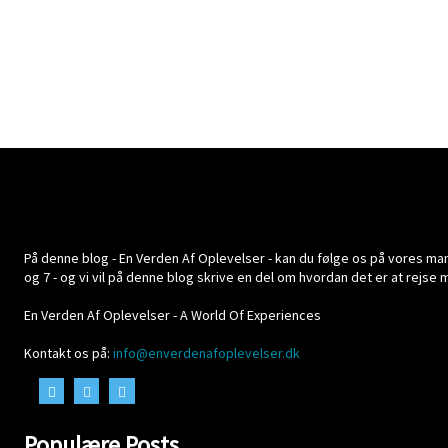
På denne blog - En Verden Af Oplevelser - kan du følge os på vores mange
og 7 - og vi vil på denne blog skrive en del om hvordan det er at rejse
En Verden Af Oplevelser - A World Of Experiences
Kontakt os på:
info@enverdenafoplevelser.dk
Populære Posts