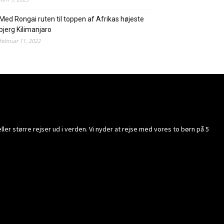
Med Rongai ruten til toppen af Afrikas højeste
bjerg Kilimanjaro
februar 11, 2022
ller større rejser ud i verden. Vi nyder at rejse med vores to børn på 5