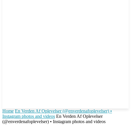
Home
En Verden Af Oplevelser (@enverdenafoplevelser) •
Instagram photos and videos
En Verden Af Oplevelser
(@enverdenafoplevelser) • Instagram photos and videos