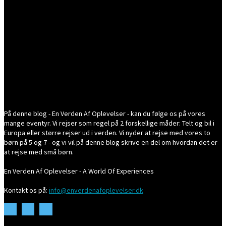
På denne blog - En Verden Af Oplevelser - kan du følge os på vores
mange eventyr. Vi rejser som regel på 2 forskellige måder: Telt og bil i
Europa eller større rejser ud i verden. Vi nyder at rejse med vores to
børn på 5 og 7 - og vi vil på denne blog skrive en del om hvordan det er
at rejse med små børn.
En Verden Af Oplevelser - A World Of Experiences
Kontakt os på:
info@enverdenafoplevelser.dk