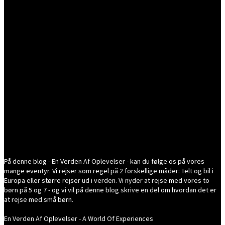
På denne blog - En Verden Af Oplevelser - kan du følge os på vores
mange eventyr. Vi rejser som regel på 2 forskellige måder: Telt og bil i
Europa eller større rejser ud i verden. Vi nyder at rejse med vores to
børn på 5 og 7 - og vi vil på denne blog skrive en del om hvordan det er
at rejse med små børn.
En Verden Af Oplevelser - A World Of Experiences