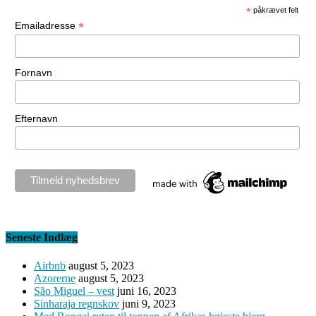
*
påkrævet felt
*
Emailadresse
Fornavn
Efternavn
Seneste Indlæg
Airbnb
august 5, 2023
Azorerne
august 5, 2023
São Miguel – vest
juni 16, 2023
Sinharaja regnskov
juni 9, 2023