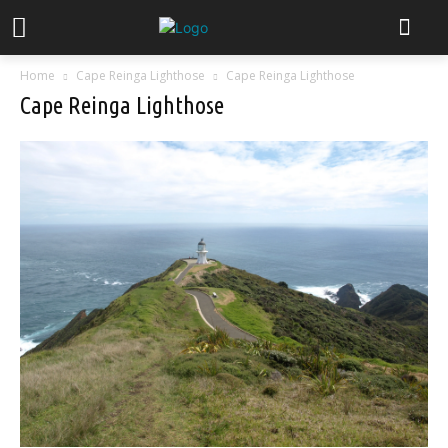
Home
Cape Reinga Lighthose
Cape Reinga Lighthose
Cape Reinga Lighthose