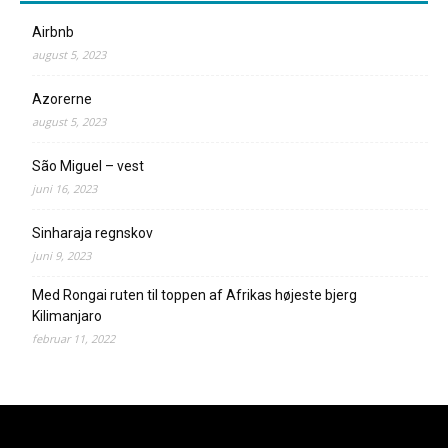
Airbnb
august 5, 2023
Azorerne
august 5, 2023
São Miguel – vest
juni 16, 2023
Sinharaja regnskov
juni 9, 2023
Med Rongai ruten til toppen af Afrikas højeste bjerg
Kilimanjaro
februar 11, 2022