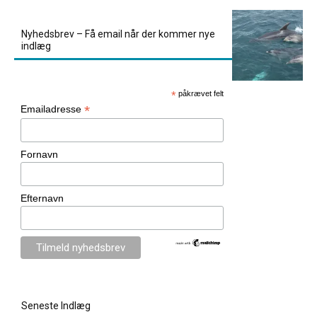
Nyhedsbrev – Få email når der kommer nye
indlæg
*
påkrævet felt
*
Emailadresse
Fornavn
Efternavn
Seneste Indlæg