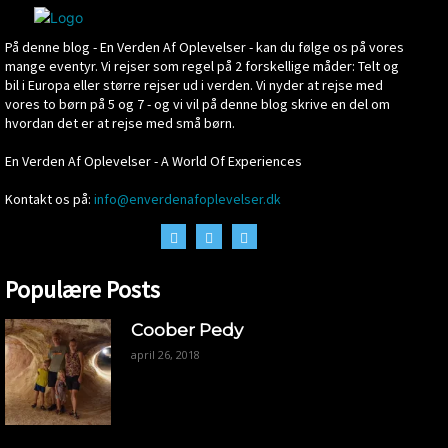
På denne blog - En Verden Af Oplevelser - kan du følge os på vores
mange eventyr. Vi rejser som regel på 2 forskellige måder: Telt og
bil i Europa eller større rejser ud i verden. Vi nyder at rejse med
vores to børn på 5 og 7 - og vi vil på denne blog skrive en del om
hvordan det er at rejse med små børn.
En Verden Af Oplevelser - A World Of Experiences
Kontakt os på:
info@enverdenafoplevelser.dk
Populære Posts
Coober Pedy
april 26, 2018