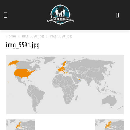
Home
img_5591.jpg
img_5591.jpg
img_5591.jpg