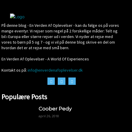
På denne blog - En Verden Af Oplevelser - kan du følge os på vores
mange eventyr. Vi rejser som regel på 2 forskellige måder: Telt og
bil i Europa eller større rejser ud i verden. Vi nyder at rejse med
vores to børn på 5 og 7 - og vi vil på denne blog skrive en del om
hvordan det er at rejse med små børn.
En Verden Af Oplevelser - A World Of Experiences
Kontakt os på:
info@enverdenafoplevelser.dk
Populære Posts
Coober Pedy
april 26, 2018