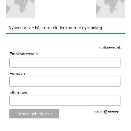
Nyhedsbrev – Få email når der kommer nye indlæg
*
påkrævet felt
*
Emailadresse
Fornavn
Efternavn