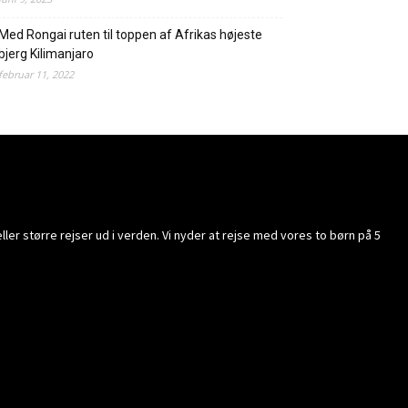
Med Rongai ruten til toppen af Afrikas højeste
bjerg Kilimanjaro
februar 11, 2022
ller større rejser ud i verden. Vi nyder at rejse med vores to børn på 5