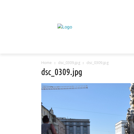
Home
dsc_0309.jpg
dsc_0309.jpg
dsc_0309.jpg