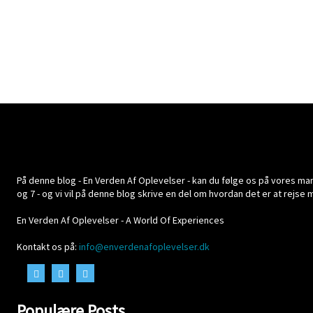
På denne blog - En Verden Af Oplevelser - kan du følge os på vores mange
og 7 - og vi vil på denne blog skrive en del om hvordan det er at rejse
En Verden Af Oplevelser - A World Of Experiences
Kontakt os på:
info@enverdenafoplevelser.dk
Populære Posts