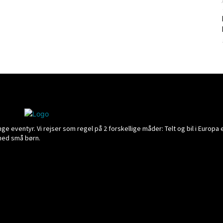
 eventyr. Vi rejser som regel på 2 forskellige måder: Telt og bil i Europa e
 med små børn.