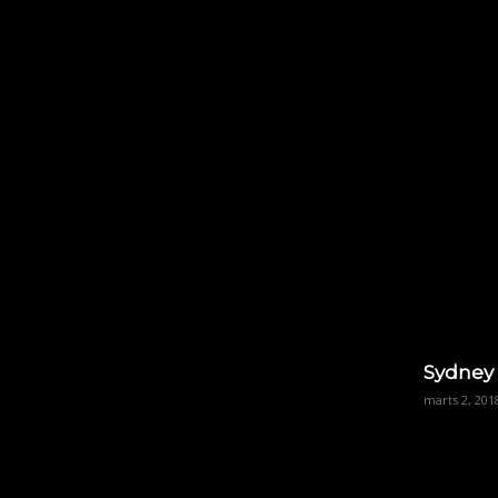
Sydney
marts 2, 201