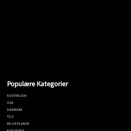
Populære Kategorier
AUSTRALIEN
USA
DANMARK
TELT
REJSEPLANER
KAP VERDE