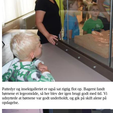
Pattedyr og insektgalleriet er også sat rigtig flot op. Bagerst fandt
børnene et legeområde, så her blev der igen brugt godt med tid. Vi
udnyttede at børnene var godt underholdt, og gik på skift alene på
opdagelse.