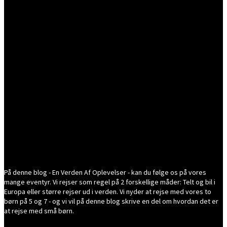
På denne blog - En Verden Af Oplevelser - kan du følge os på vores
mange eventyr. Vi rejser som regel på 2 forskellige måder: Telt og bil i
Europa eller større rejser ud i verden. Vi nyder at rejse med vores to
børn på 5 og 7 - og vi vil på denne blog skrive en del om hvordan det er
at rejse med små børn.