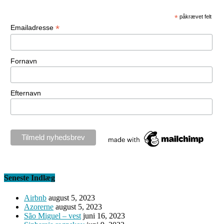
*
påkrævet felt
*
Emailadresse
Fornavn
Efternavn
Seneste Indlæg
Airbnb
august 5, 2023
Azorerne
august 5, 2023
São Miguel – vest
juni 16, 2023