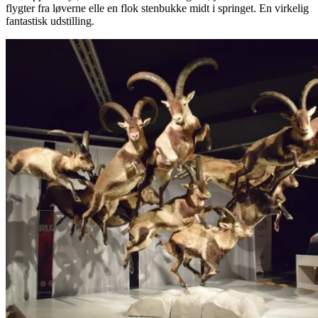
flygter fra løverne elle en flok stenbukke midt i springet. En virkelig
fantastisk udstilling.