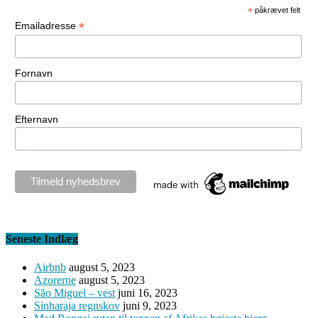
*
påkrævet felt
*
Emailadresse
Fornavn
Efternavn
Seneste Indlæg
Airbnb
august 5, 2023
Azorerne
august 5, 2023
São Miguel – vest
juni 16, 2023
Sinharaja regnskov
juni 9, 2023