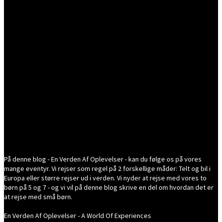
På denne blog - En Verden Af Oplevelser - kan du følge os på vores
mange eventyr. Vi rejser som regel på 2 forskellige måder: Telt og bil i
Europa eller større rejser ud i verden. Vi nyder at rejse med vores to
børn på 5 og 7 - og vi vil på denne blog skrive en del om hvordan det er
at rejse med små børn.
En Verden Af Oplevelser - A World Of Experiences