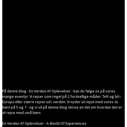
På denne blog - En Verden Af Oplevelser - kan du følge os på vores
mange eventyr. Vi rejser som regel på 2 forskellige måder: Telt og bil i
Europa eller større rejser ud i verden. Vi nyder at rejse med vores to
børn på 5 og 7 - og vi vil på denne blog skrive en del om hvordan det er
at rejse med små børn.
En Verden Af Oplevelser - A World Of Experiences