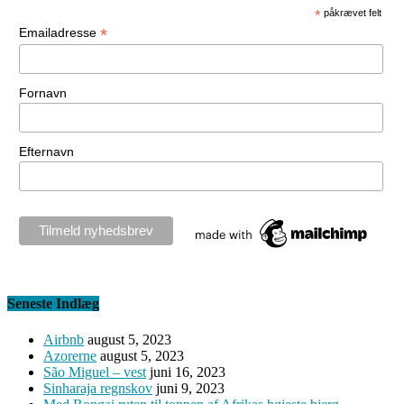
*
påkrævet felt
*
Emailadresse
Fornavn
Efternavn
Seneste Indlæg
Airbnb
august 5, 2023
Azorerne
august 5, 2023
São Miguel – vest
juni 16, 2023
Sinharaja regnskov
juni 9, 2023