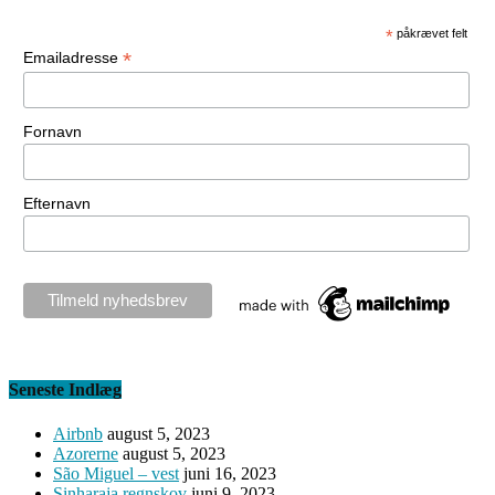
*
påkrævet felt
*
Emailadresse
Fornavn
Efternavn
Seneste Indlæg
Airbnb
august 5, 2023
Azorerne
august 5, 2023
São Miguel – vest
juni 16, 2023
Sinharaja regnskov
juni 9, 2023