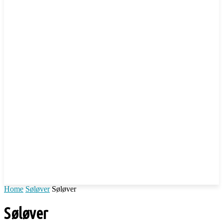
Home
Søløver
Søløver
Søløver