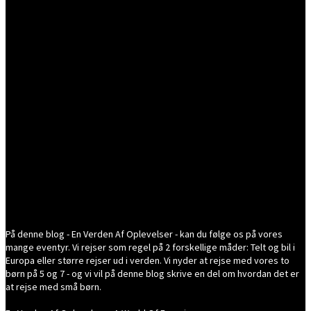
På denne blog - En Verden Af Oplevelser - kan du følge os på vores
mange eventyr. Vi rejser som regel på 2 forskellige måder: Telt og bil i
Europa eller større rejser ud i verden. Vi nyder at rejse med vores to
børn på 5 og 7 - og vi vil på denne blog skrive en del om hvordan det er
at rejse med små børn.