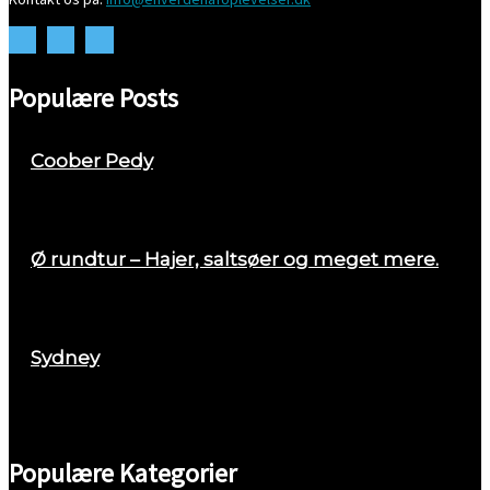
Populære Posts
Coober Pedy
april 26, 2018
Ø rundtur – Hajer, saltsøer og meget mere.
august 29, 2017
Sydney
marts 2, 2018
Populære Kategorier