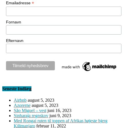
*
Emailadresse
Fornavn
Efternavn
Seneste Indlæg
Airbnb
august 5, 2023
Azorerne
august 5, 2023
São Miguel – vest
juni 16, 2023
Sinharaja regnskov
juni 9, 2023
Med Rongai ruten til toppen af Afrikas højeste bjerg
Kilimanjaro
februar 11, 2022