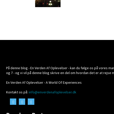
På denne blog - En Verden Af Oplevelser - kan du følge os på vores mange
og 7 - og vi vil på denne blog skrive en del om hvordan det er at rejse
En Verden Af Oplevelser - A World Of Experiences
Kontakt os på:
info@enverdenafoplevelser.dk