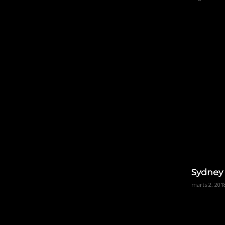
Sydney
marts 2, 201