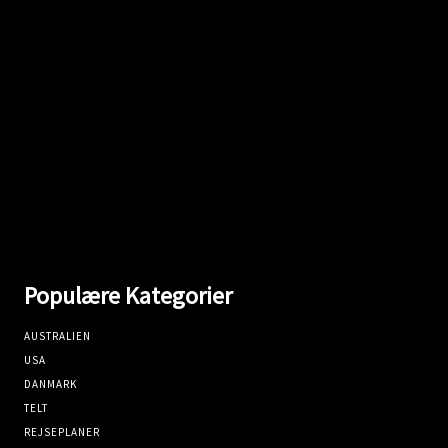
Populære Kategorier
AUSTRALIEN
USA
DANMARK
TELT
REJSEPLANER