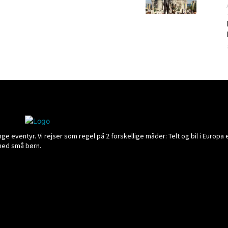
 eventyr. Vi rejser som regel på 2 forskellige måder: Telt og bil i Europa e
 med små børn.