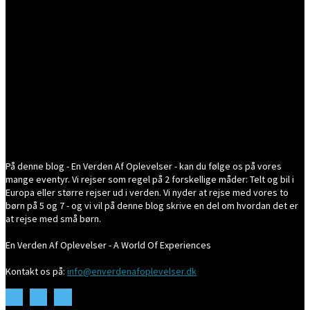
På denne blog - En Verden Af Oplevelser - kan du følge os på vores
mange eventyr. Vi rejser som regel på 2 forskellige måder: Telt og bil i
Europa eller større rejser ud i verden. Vi nyder at rejse med vores to
børn på 5 og 7 - og vi vil på denne blog skrive en del om hvordan det er
at rejse med små børn.
En Verden Af Oplevelser - A World Of Experiences
Kontakt os på:
info@enverdenafoplevelser.dk