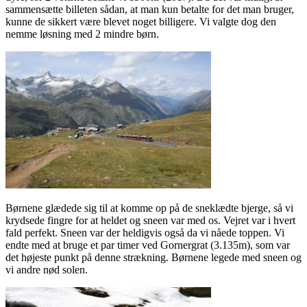
sammensætte billeten sådan, at man kun betalte for det man bruger,
kunne de sikkert være blevet noget billigere. Vi valgte dog den
nemme løsning med 2 mindre børn.
Børnene glædede sig til at komme op på de sneklædte bjerge, så vi
krydsede fingre for at heldet og sneen var med os. Vejret var i hvert
fald perfekt. Sneen var der heldigvis også da vi nåede toppen. Vi
endte med at bruge et par timer ved Gornergrat (3.135m), som var
det højeste punkt på denne strækning. Børnene legede med sneen og
vi andre nød solen.