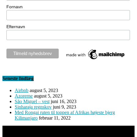
Fornavn
Efternavn
Seneste Indlæg
Airbnb
august 5, 2023
Azorerne
august 5, 2023
São Miguel – vest
juni 16, 2023
Sinharaja regnskov
juni 9, 2023
Med Rongai ruten til toppen af Afrikas højeste bjerg
Kilimanjaro
februar 11, 2022