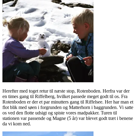
Herefter med toget retur til næste stop, Rotenboden. Herfra var der
en times gang til Riffelberg, hvilket passede meget godt til os. Fra
Rotenboden er der et par minutters gang til Riffelsee. Her har man et
flot blik med søen i forgrunden og Matterhorn i baggrunden. Vi satte
os ved den flotte udsigt og spiste vores madpakker. Turen til
stationen var passende og Magne (5 år) var blevet godt træt i benene
da vi kom ned.