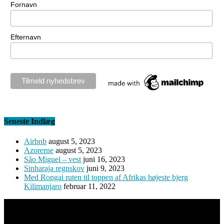
Fornavn
Efternavn
Seneste Indlæg
Airbnb
august 5, 2023
Azorerne
august 5, 2023
São Miguel – vest
juni 16, 2023
Sinharaja regnskov
juni 9, 2023
Med Rongai ruten til toppen af Afrikas højeste bjerg
Kilimanjaro
februar 11, 2022