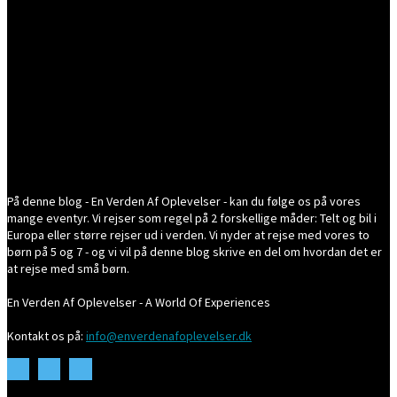
På denne blog - En Verden Af Oplevelser - kan du følge os på vores
mange eventyr. Vi rejser som regel på 2 forskellige måder: Telt og bil i
Europa eller større rejser ud i verden. Vi nyder at rejse med vores to
børn på 5 og 7 - og vi vil på denne blog skrive en del om hvordan det er
at rejse med små børn.
En Verden Af Oplevelser - A World Of Experiences
Kontakt os på:
info@enverdenafoplevelser.dk